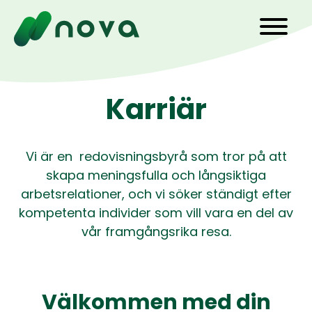
Hoppa
till
huvudinnehåll
Karriär
Vi är en redovisningsbyrå som tror på att
skapa meningsfulla och långsiktiga
arbetsrelationer, och vi söker ständigt efter
kompetenta individer som vill vara en del av
vår framgångsrika resa.
Välkommen med din