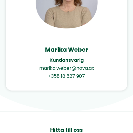
Marika Weber
Kundansvarig
marika.weber@nova.ax
+358 18 527 907
Hitta till oss