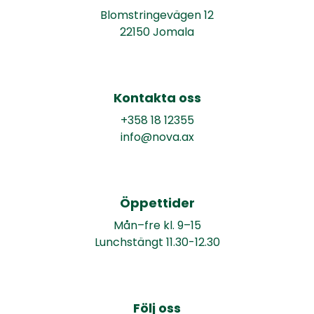
Blomstringevägen 12
22150 Jomala
Kontakta oss
+358 18 12355
info@nova.ax
Öppettider
Mån–fre kl. 9–15
Lunchstängt 11.30-12.30
Följ oss